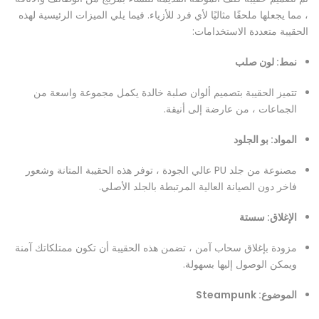
، مما يجعلها ملحقًا مثاليًا لأي فرد للأزياء. فيما يلي الميزات الرئيسية لهذه
الحقيبة متعددة الاستخدامات:
نمط: لون صلب
تتميز الحقيبة بتصميم ألوان صلبة خالدة يكمل مجموعة واسعة من
الجماعات ، من عارضة إلى أنيقة.
المواد: بو الجلود
مصنوعة من جلد PU عالي الجودة ، توفر هذه الحقيبة المتانة وشعور
فاخر دون الصيانة العالية المرتبطة بالجلد الأصلي.
الإغلاق: سستة
مزودة بإغلاق سحاب آمن ، تضمن هذه الحقيبة أن تكون ممتلكاتك آمنة
ويمكن الوصول إليها بسهولة.
الموضوع: Steampunk