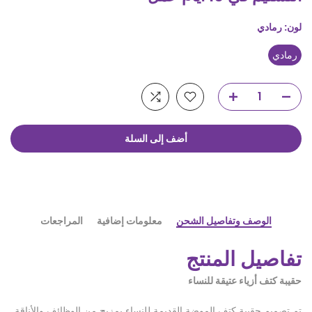
لون:
رمادي
رمادي
أضف إلى السلة
الوصف وتفاصيل الشحن
معلومات إضافية
المراجعات
تفاصيل المنتج
حقيبة كتف أزياء عتيقة للنساء
تم تصميم حقيبة كتف الموضة القديمة للنساء بمزيج من الوظائف والأناقة