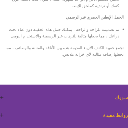
كتفك أو ترتديه كملحق للإبط.
الحمل الإبطين العصري غير الرسمي
تم تصميمه للراحة والراحة ، يمكنك حمل هذه الحقيبة دون عناء تحت
ذراعك ، مما يجعلها مثالية للنزهات غير الرسمية والاستخدام اليومي.
تجمع حقيبة الكتف الأزياء القديمة هذه بين الأناقة والمتانة والوظائف ، مما
يجعلها إضافة مثالية لأي خزانة ملابس.
سووك
روابط مفيدة