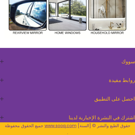
سووك
روابط مفيدة
احصل على التطبيق
اشترك في النشرة الإخبارية لدينا
حقوق الطبع والنشر © [السنة]
www.sooq.com
جميع الحقوق محفوظة
.